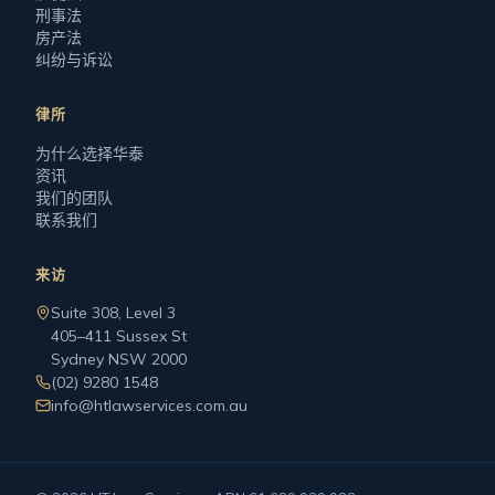
刑事法
房产法
纠纷与诉讼
律所
为什么选择华泰
资讯
我们的团队
联系我们
来访
Suite 308, Level 3
405–411 Sussex St
Sydney NSW 2000
(02) 9280 1548
info@htlawservices.com.au