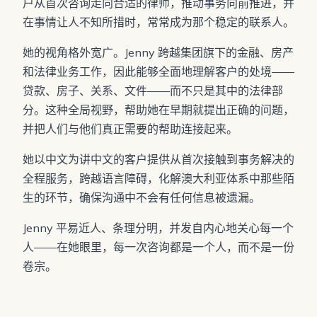
户从首次咨询走向合适的律师，推动事务向前推进，并
在事情让人不知所措时，常常成为那个稳定的联系人。
她的视角格外宽广。Jenny 跨越集团旗下的金融、房产
和法律业务工作，因此能够全面地理解客户的处境——
贷款、房子、关系、文件——而不只是其中的法律部
分。这种全局视野，帮助她在早期就提出正确的问题，
并把人们与他们真正需要的帮助连接起来。
她以中文为讲中文的客户提供从首次接触到事务解决的
全程服务，跨越语言障碍，化解澳大利亚体系中那些陌
生的环节，确保沟通中不会有任何信息被遗漏。
Jenny 平易近人、条理分明，并发自内心地关心每一个
人——在她眼里，每一次咨询都是一个人，而不是一份
卷宗。