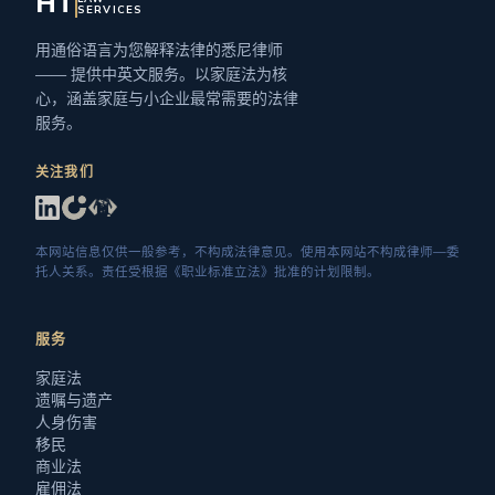
HT
SERVICES
用通俗语言为您解释法律的悉尼律师
—— 提供中英文服务。以家庭法为核
心，涵盖家庭与小企业最常需要的法律
服务。
关注我们
本网站信息仅供一般参考，不构成法律意见。使用本网站不构成律师—委
托人关系。责任受根据《职业标准立法》批准的计划限制。
服务
家庭法
遗嘱与遗产
人身伤害
移民
商业法
雇佣法