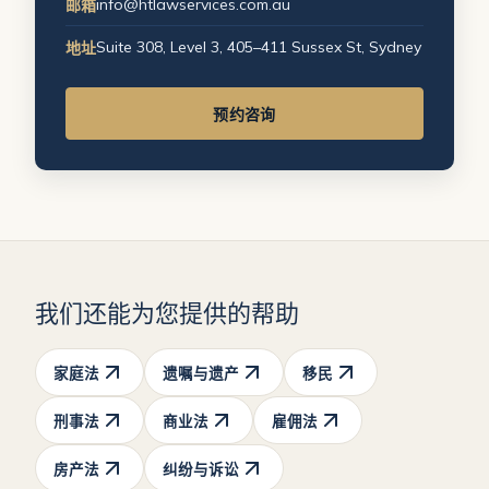
info@htlawservices.com.au
邮箱
Suite 308, Level 3, 405–411 Sussex St, Sydney
地址
预约咨询
我们还能为您提供的帮助
家庭法
遗嘱与遗产
移民
刑事法
商业法
雇佣法
房产法
纠纷与诉讼