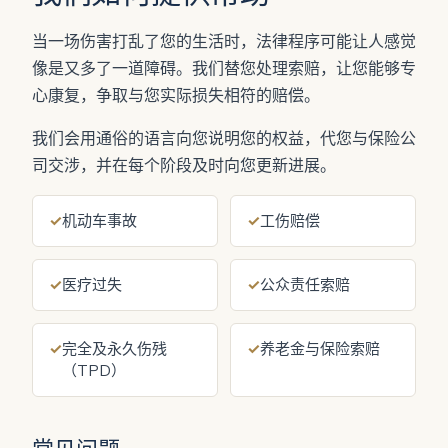
当一场伤害打乱了您的生活时，法律程序可能让人感觉
像是又多了一道障碍。我们替您处理索赔，让您能够专
心康复，争取与您实际损失相符的赔偿。
我们会用通俗的语言向您说明您的权益，代您与保险公
司交涉，并在每个阶段及时向您更新进展。
✓
机动车事故
✓
工伤赔偿
✓
医疗过失
✓
公众责任索赔
✓
完全及永久伤残
✓
养老金与保险索赔
（TPD）