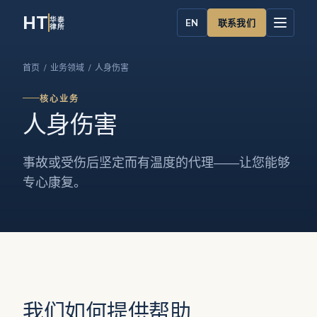
HT
华泰
联系我们
EN
律所
首页
/
业务领域
/ 人身伤害
核心业务
人身伤害
事故或受伤后坚定而有温度的代理——让您能够
专心康复。
我们如何提供帮助