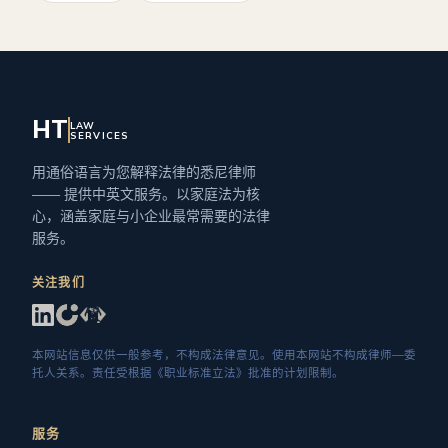
HT
LAW
SERVICES
用通俗语言为您解释法律的悉尼律师
—— 提供中英文服务。以家庭法为核
心，涵盖家庭与小企业最常需要的法律
服务。
关注我们
本网站信息仅供一般参考，不构成法律意见。使用本网站不构成律师—委
托人关系。责任受根据《职业标准立法》批准的计划限制。
服务