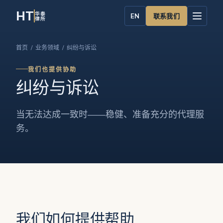
HT
华泰
联系我们
EN
律所
首页
/
业务领域
/ 纠纷与诉讼
我们也提供协助
纠纷与诉讼
当无法达成一致时——稳健、准备充分的代理服
务。
我们如何提供帮助