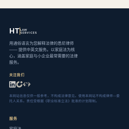
HT
LAW
SERVICES
用通俗语言为您解释法律的悉尼律师
—— 提供中英文服务。以家庭法为核
心，涵盖家庭与小企业最常需要的法律
服务。
关注我们
本网站信息仅供一般参考，不构成法律意见。使用本网站不构成律师—委
托人关系。责任受根据《职业标准立法》批准的计划限制。
服务
家庭法