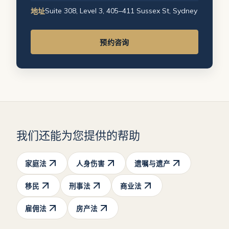
Suite 308, Level 3, 405–411 Sussex St, Sydney
地址
预约咨询
我们还能为您提供的帮助
家庭法
人身伤害
遗嘱与遗产
移民
刑事法
商业法
雇佣法
房产法