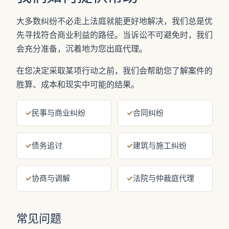
大多数纠纷不必走上法庭就能更好地解决，我们总是优
先寻找符合商业利益的路径。当诉讼不可避免时，我们
会充分准备，沉着地为您出庭代理。
在您决定采取某项行动之前，我们会帮助您了解案件的
胜算、成本和现实中可能的结果。
✓
民事与商业纠纷
✓
合同纠纷
✓
债务追讨
✓
建筑与施工纠纷
✓
协商与调解
✓
法院与仲裁庭代理
常见问题