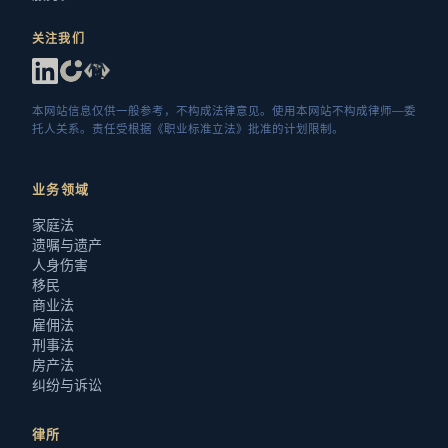
关注我们
本网站信息仅供一般参考，不构成法律意见。使用本网站不构成律师—委
托人关系。责任受根据《职业标准立法》批准的计划限制。
业务领域
家庭法
遗嘱与遗产
人身伤害
移民
商业法
雇佣法
刑事法
房产法
纠纷与诉讼
律所