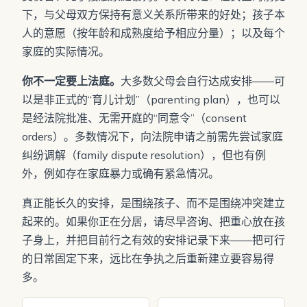
下，与父母双方保持有意义关系所带来的好处；孩子本
人的意愿（按年龄和成熟度给予相应分量）；以及每个
家庭的实际情况。
你不一定要上法庭。
大多数父母会自行达成安排——可
以是非正式的“育儿计划”（parenting plan），也可以
是经法院批准、无需开庭的“同意令”（consent
orders）。多数情况下，向法院申请之前需先尝试家庭
纠纷调解（family dispute resolution），但也有例
外，例如存在家庭暴力或确有紧急情况。
真正能长久的安排，是围绕孩子、而不是围绕冲突建立
起来的。如果你正在分居，请尽早咨询、把重心放在孩
子身上，并把目前行之有效的安排记录下来——把可行
的日常固定下来，远比在争执之后重新建立要容易得
多。