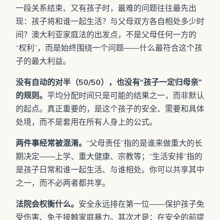
一段关系结束、又有孩子时，最难的问题往往最先出
现：孩子将和谁一起生活？与父母双方各自相处多少时
间？澳大利亚家庭法的出发点，不是父母任何一方的
“权利”，而是始终围绕一个问题——什么最符合这个孩
子的最大利益。
没有自动的对半（50/50），也没有“孩子一定归母亲”
的规则。
平均分配时间只是可能的结果之一，而非默认
的起点。真正重要的，是这个孩子的安全、需要和具体
处境，而不是套用在所有人身上的公式。
两件事经常被混淆。
“父母责任”指的是谁来做重大的长
期决定——上学、重大健康、宗教等；“生活安排”指的
是孩子日常和谁一起生活、与谁相处。你可以共享其中
之一，而不必两者都共享。
法院会权衡什么。
安全永远排在第一位——保护孩子免
受伤害、免于接触家庭暴力。其次才是：在安全的前提