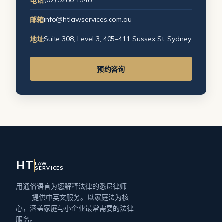
电话
info@htlawservices.com.au
邮箱
Suite 308, Level 3, 405–411 Sussex St, Sydney
地址
预约咨询
HT
LAW
SERVICES
用通俗语言为您解释法律的悉尼律师
—— 提供中英文服务。以家庭法为核
心，涵盖家庭与小企业最常需要的法律
服务。